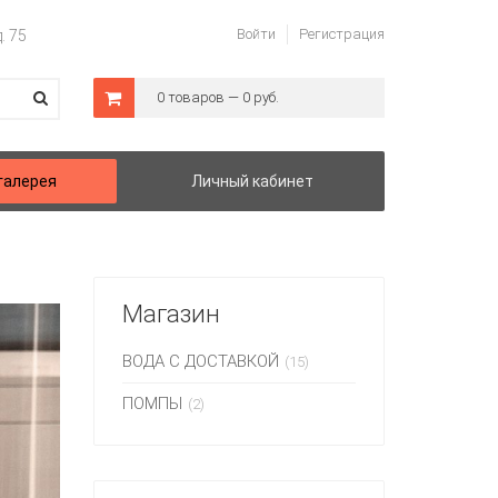
Войти
Регистрация
. 75
0 товаров — 0 руб.
галерея
Личный кабинет
Магазин
ВОДА С ДОСТАВКОЙ
(15)
ПОМПЫ
(2)