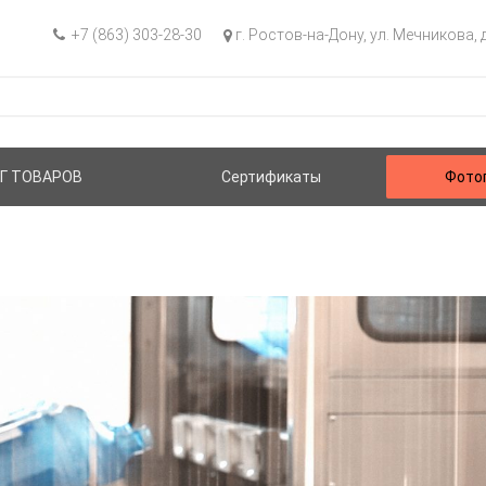
+7 (863) 303-28-30
г. Ростов-на-Дону, ул. Мечникова, д
Г ТОВАРОВ
Сертификаты
Фото