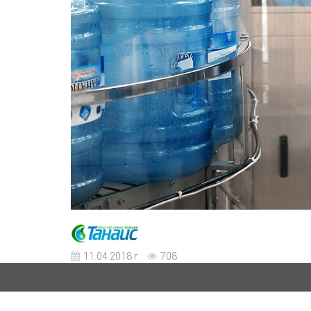
11.04.2018 г.
708