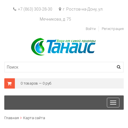
+7 (863) 303-28-30
г. Ростов-на-Дону, ул.
Мечникова, д. 75
Войти
Регистрация
0 товаров — 0 руб.
Toggle
navigat
Главная
Карта сайта